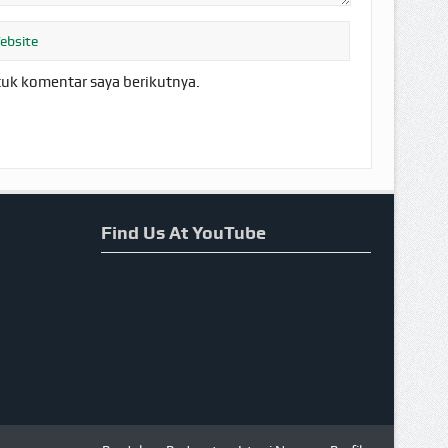
tuk komentar saya berikutnya.
Find Us At YouTube