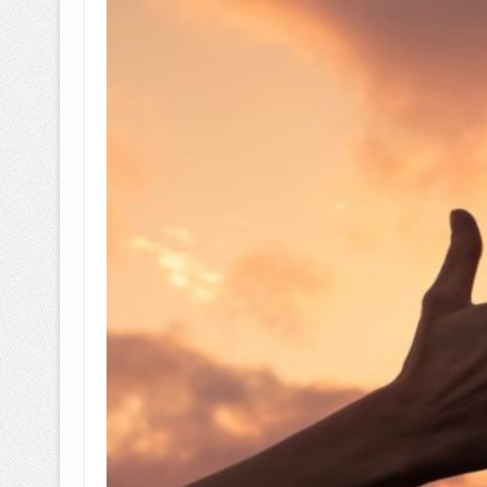
BAGAIMANA CARA MEMBAYAR Z
ISTIDLAL BATIL VS ISTIDLAL SYAR
HUKUM MEMBAYAR ZAKAT KEPA