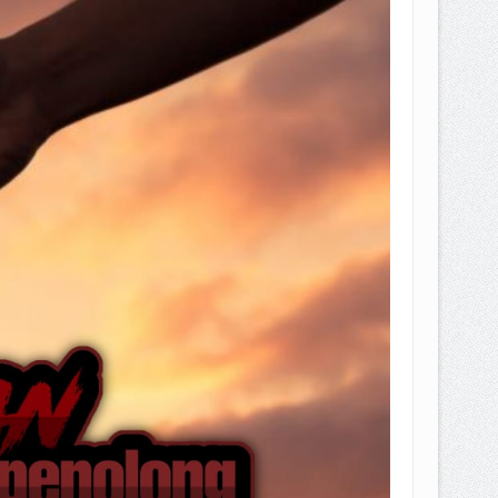
EPEMILIKANNYA BERUBAH
T DENGAN CARA MENGANGSUR