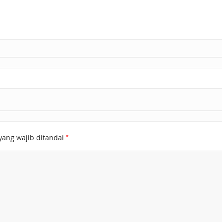
*
yang wajib ditandai