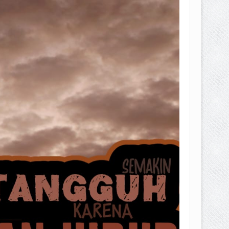
EPEMILIKANNYA BERUBAH
T DENGAN CARA MENGANGSUR