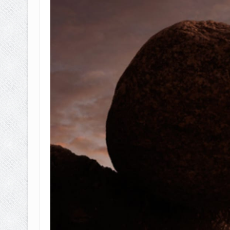
BAGAIMANA CARA MEMBAYAR Z
ISTIDLAL BATIL VS ISTIDLAL SYAR
HUKUM MEMBAYAR ZAKAT KEPA