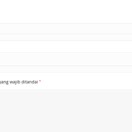
*
yang wajib ditandai