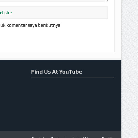
tuk komentar saya berikutnya.
Find Us At YouTube