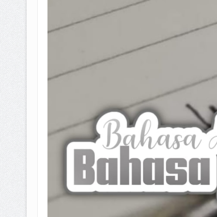
BAGAIMANA CARA MEMBAYAR Z
ISTIDLAL BATIL VS ISTIDLAL SYAR
HUKUM MEMBAYAR ZAKAT KEPA