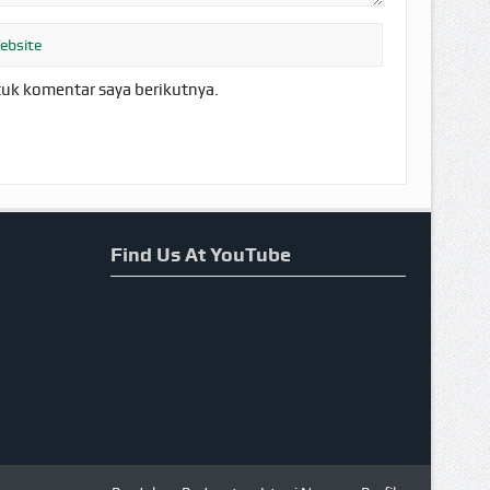
tuk komentar saya berikutnya.
Find Us At YouTube