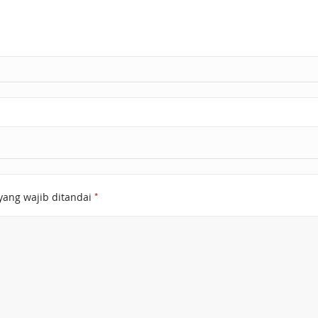
*
yang wajib ditandai