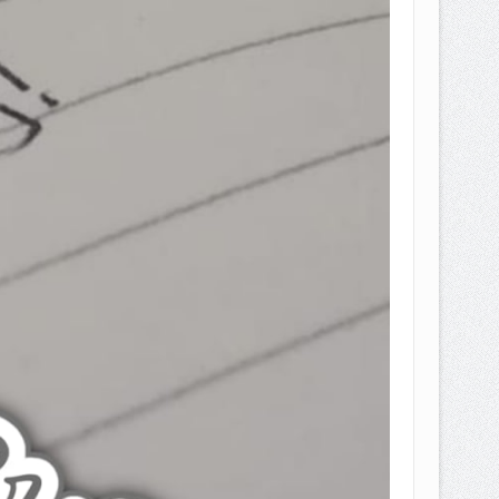
EPEMILIKANNYA BERUBAH
T DENGAN CARA MENGANGSUR