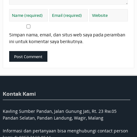
Simpan nama, email, dan situs web saya pada peramban
ini untuk komentar saya berikutnya.
Kontak Kami
Kavling Sumber Pandan, Jalan Gunung Jati, Rt. 23 Rw.05
Pandan Selatan, Pandan Landung, Wagir, Malang
Informasi dan pertanyaan bisa menghubungi contact person