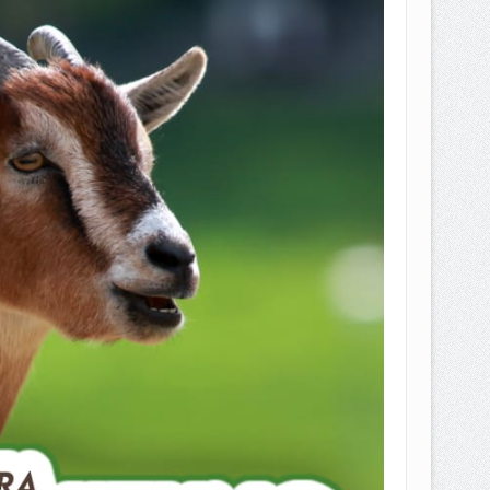
EPEMILIKANNYA BERUBAH
T DENGAN CARA MENGANGSUR