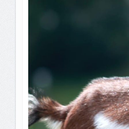
BAGAIMANA CARA MEMBAYAR Z
ISTIDLAL BATIL VS ISTIDLAL SYAR
HUKUM MEMBAYAR ZAKAT KEPA