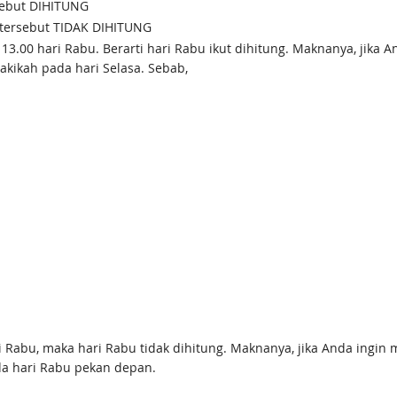
rsebut DIHITUNG
i tersebut TIDAK DIHITUNG
13.00 hari Rabu. Berarti hari Rabu ikut dihitung. Maknanya, jika 
akikah pada hari Selasa. Sebab,
i Rabu, maka hari Rabu tidak dihitung. Maknanya, jika Anda ingin 
da hari Rabu pekan depan.