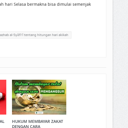
ikah hari Selasa bermakna bisa dimulai semenjak
azhab al-Syāfi‘ī tentang hitungan hari akikah
LAL
HUKUM MEMBAYAR ZAKAT
DENGAN CARA