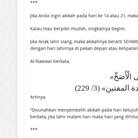
***
Jika Anda ingin akikah pada hari ke 14 atau 21, mak
Kalau mau berpikir mudah, singkatnya begini:
Jika Anak lahir siang, maka akikahnya berarti SEH
dengan hari lahirnya di pekan depan atau kelipatan
Al-Nawawi berkata,
ة المفتين» (3/ 229
Artinya,
“Disunahkan menyembelih akikah pada hari ketujuh 
berkata, jika lahir malam hari maka hari yang dihitu
***