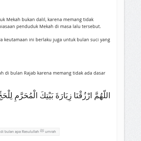
k Mekah bukan dalil, karena memang tidak
biasaan penduduk Mekah di masa lalu tersebut.
a keutamaan ini berlaku juga untuk bulan suci yang
ah di bulan Rajab karena memang tidak ada dasar
اللّهُمَّ ارْزُقْنَا زِيَارَةَ بَيْتِكَ الْمُحَرَّمِ لِلْحَج
di bulan apa Rasulullah ﷺ umrah