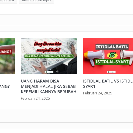
rah empat kali
umrah bulan rajab
UANG HARAM BISA
ISTIDLAL BATIL VS ISTID
ANG?
MENJADI HALAL JIKA SEBAB
SYAR’I
KEPEMILIKANNYA BERUBAH
Februari 24, 2025
Februari 24, 2025