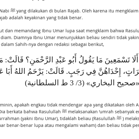
lan Rajab, lalu
ab adalah keyakinan yang tidak benar.
g Ibnu Umar lupa saat mengklaim bahwa Rasulullah ﷺ pernah berumrah di bulan Rajab. 
 diam. Diamnya Ibnu Umar menunjukkan beliau sendiri tidak yakin 
 dalam Sahih-nya dengan redaksi sebagai berikut,
َ، ‌أَلَا ‌تَسْمَعِينَ ‌مَا ‌يَقُولُ ‌أَبُو ‌عَبْدِ ‌الرَّحْمَنِ؟ قَال
َرَاتٍ، إِحْدَاهُنَّ فِي رَجَبٍ. قَالَتْ: يَرْحَمُ اللهُ أَبَا عَبْد
 البخاري» (3/ 3 ط السلطانية
minin, apakah engkau tidak mendengar apa yang dikatakan oleh Ab
h sebanyak empat kali satu diantaranya pada bulan Rajab.”
tidaklah beliau (Rasulullah ﷺ ) melaksanakan ‘umrah satu kalipun melainkan Ibnu Umar
mar benar-benar lupa atau mengalami waham) dan beliau tidak p