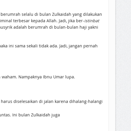
riminal terbesar kepada Allah. Jadi, jika ber-
istinbat
syrik adalah berumrah di bulan-bulan haji yakni
 ini sama sekali tidak ada. Jadi, jangan pernah
bulan Rajab, maka itu adalah waham. Nampaknya Ibnu Umar lupa.
 sampai tuntas. Ini bulan Zulkaidah juga