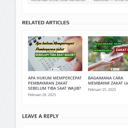
keutamaan umrah bulan Ramadhan
Rasulullah ﷺ um
RELATED ARTICLES
APA HUKUM MEMPERCEPAT
BAGAIMANA CARA
PEMBAYARAN ZAKAT
MEMBAYAR ZAKAT U
SEBELUM TIBA SAAT WAJIB?
Februari 25, 2025
Februari 26, 2025
LEAVE A REPLY