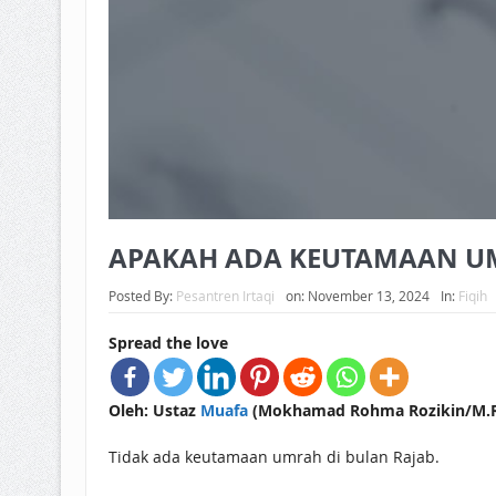
APAKAH ADA KEUTAMAAN UM
Posted By:
Pesantren Irtaqi
on:
November 13, 2024
In:
Fiqih
Spread the love
Oleh: Ustaz
Muafa
(Mokhamad Rohma Rozikin/M.R.R
Tidak ada keutamaan umrah di bulan Rajab.