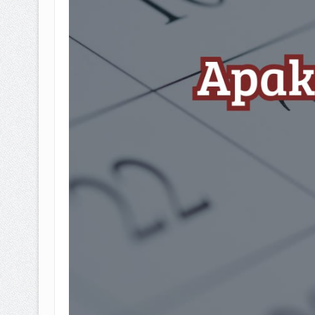
BAGAIMANA CARA MEMBAYAR Z
ISTIDLAL BATIL VS ISTIDLAL SYAR
HUKUM MEMBAYAR ZAKAT KEPA