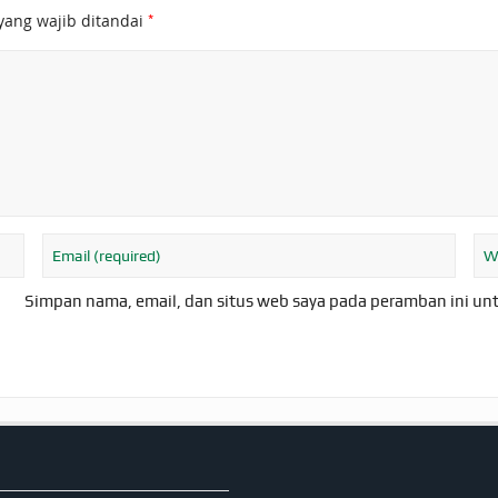
*
yang wajib ditandai
Simpan nama, email, dan situs web saya pada peramban ini un