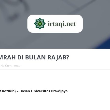
RAH DI BULAN RAJAB?
No Comments
ozikin) – Dosen Universitas Brawijaya