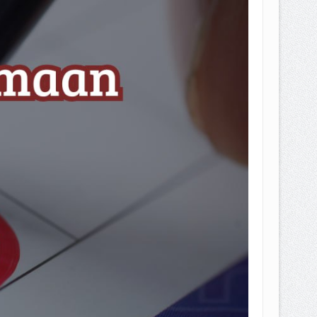
EPEMILIKANNYA BERUBAH
T DENGAN CARA MENGANGSUR