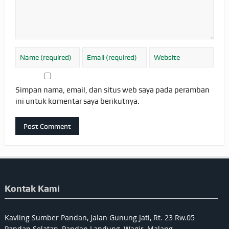
Simpan nama, email, dan situs web saya pada peramban
ini untuk komentar saya berikutnya.
Kontak Kami
Kavling Sumber Pandan, Jalan Gunung Jati, Rt. 23 Rw.05
Pandan Selatan, Pandan Landung, Wagir, Malang