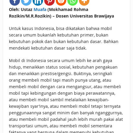
Oleh: Ustaz
Muafa
(Mokhamad Rohma
Rozikin/M.R.Rozikin) – Dosen Universitas Brawijaya
Untuk kasus Indonesia, bisa dikatakan bahwa mobil
secara umum bukanlah kebutuhan primer, bukan
kebutuhan pokok dan bukan kebutuhan dasar. Bahkan
mendekati kebutuhan dasar saja tidak.
Mobil di Indonesia secara umum lebih ke arah gaya
hidup, menaikkan status sosial, kebutuhan pengakuan
dan menaikkan prestise/gengsi. Buktinya, seringkali
orang membeli mobil tapi masih punya utang, atau
membeli mobil dengan cara mengangsur, atau membeli
mobil tapi kebingungan dengan biaya perawatannya,
atau membeli mobil sambil melalaikan kewajiban-
kewajiban syar’inya, atau membeli mobil tetapi ternyata
penggunaannya sangat minim dan banyak nganggurnya,
atau membeli mobil padahal jauh lebih murah pakai alat
transportasi umum, atau membeli mobil sementara
faktanya yang berguna dalam memenuhi kebutuhan