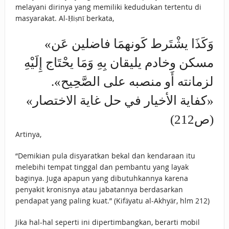
melayani dirinya yang memiliki kedudukan tertentu di
masyarakat. Al-Ḥiṣnī berkata,
«وَكَذَا يشْتَرط كَونهمَا فاضلين عَن
مسكن وخادم يليقان بِهِ وَمَا يحْتَاج إِلَيْهِ
لزمانته أَو منصبه على الصَّحِيح».
«كفاية الأخيار في حل غاية الاختصار»
(ص212)
Artinya,
“Demikian pula disyaratkan bekal dan kendaraan itu
melebihi tempat tinggal dan pembantu yang layak
baginya. Juga apapun yang dibutuhkannya karena
penyakit kronisnya atau jabatannya berdasarkan
pendapat yang paling kuat.” (Kifāyatu al-Akhyār, hlm 212)
Jika hal-hal seperti ini dipertimbangkan, berarti mobil