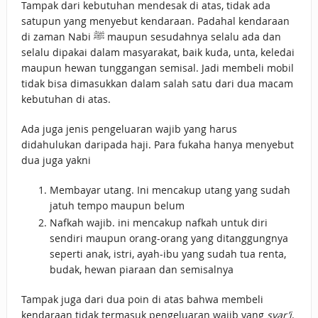
Tampak dari kebutuhan mendesak di atas, tidak ada
satupun yang menyebut kendaraan. Padahal kendaraan
di zaman Nabi ﷺ maupun sesudahnya selalu ada dan
selalu dipakai dalam masyarakat, baik kuda, unta, keledai
maupun hewan tunggangan semisal. Jadi membeli mobil
tidak bisa dimasukkan dalam salah satu dari dua macam
kebutuhan di atas.
Ada juga jenis pengeluaran wajib yang harus
didahulukan daripada haji. Para fukaha hanya menyebut
dua juga yakni
Membayar utang. Ini mencakup utang yang sudah
jatuh tempo maupun belum
Nafkah wajib. ini mencakup nafkah untuk diri
sendiri maupun orang-orang yang ditanggungnya
seperti anak, istri, ayah-ibu yang sudah tua renta,
budak, hewan piaraan dan semisalnya
Tampak juga dari dua poin di atas bahwa membeli
kendaraan tidak termasuk pengeluaran wajib yang
syar’i
.