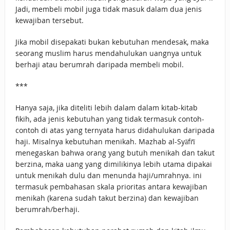
Jadi, membeli mobil juga tidak masuk dalam dua jenis
kewajiban tersebut.
Jika mobil disepakati bukan kebutuhan mendesak, maka
seorang muslim harus mendahulukan uangnya untuk
berhaji atau berumrah daripada membeli mobil.
***
Hanya saja, jika diteliti lebih dalam dalam kitab-kitab
fikih, ada jenis kebutuhan yang tidak termasuk contoh-
contoh di atas yang ternyata harus didahulukan daripada
haji. Misalnya kebutuhan menikah. Mazhab al-Syāfi‘ī
menegaskan bahwa orang yang butuh menikah dan takut
berzina, maka uang yang dimilikinya lebih utama dipakai
untuk menikah dulu dan menunda haji/umrahnya. ini
termasuk pembahasan skala prioritas antara kewajiban
menikah (karena sudah takut berzina) dan kewajiban
berumrah/berhaji.