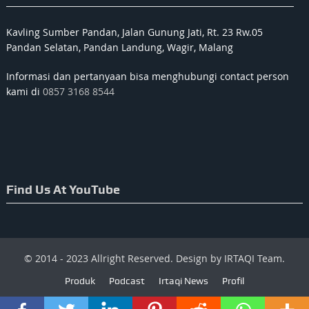
Kavling Sumber Pandan, Jalan Gunung Jati, Rt. 23 Rw.05
Pandan Selatan, Pandan Landung, Wagir, Malang
Informasi dan pertanyaan bisa menghubungi contact person
kami di
0857 3168 8544
Find Us At YouTube
© 2014 - 2023 Allright Reserved. Design by IRTAQI Team.
Produk
Podcast
Irtaqi News
Profil