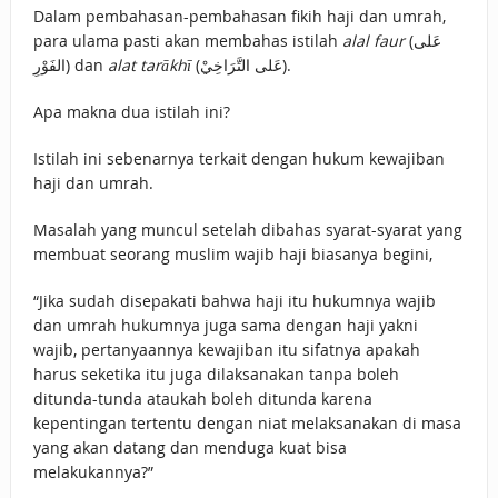
Dalam pembahasan-pembahasan fikih haji dan umrah,
para ulama pasti akan membahas istilah
alal faur
(عَلى
الفَوْرِ) dan
alat tarākhī
(عَلى التَّرَاخِيْ).
Apa makna dua istilah ini?
Istilah ini sebenarnya terkait dengan hukum kewajiban
haji dan umrah.
Masalah yang muncul setelah dibahas syarat-syarat yang
membuat seorang muslim wajib haji biasanya begini,
“Jika sudah disepakati bahwa haji itu hukumnya wajib
dan umrah hukumnya juga sama dengan haji yakni
wajib, pertanyaannya kewajiban itu sifatnya apakah
harus seketika itu juga dilaksanakan tanpa boleh
ditunda-tunda ataukah boleh ditunda karena
kepentingan tertentu dengan niat melaksanakan di masa
yang akan datang dan menduga kuat bisa
melakukannya?”