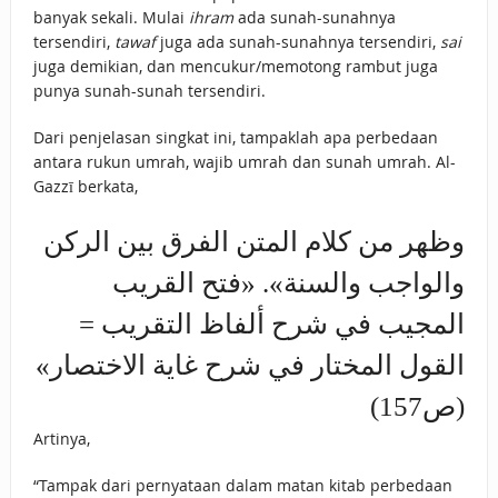
banyak sekali. Mulai
ihram
ada sunah-sunahnya
tersendiri,
tawaf
juga ada sunah-sunahnya tersendiri,
sai
juga demikian, dan mencukur/memotong rambut juga
punya sunah-sunah tersendiri.
Dari penjelasan singkat ini, tampaklah apa perbedaan
antara rukun umrah, wajib umrah dan sunah umrah. Al-
Gazzī berkata,
وظهر من كلام المتن الفرق بين الركن
والواجب والسنة». «فتح القريب
المجيب في شرح ألفاظ التقريب =
القول المختار في شرح غاية الاختصار»
(ص157)
Artinya,
“Tampak dari pernyataan dalam matan kitab perbedaan