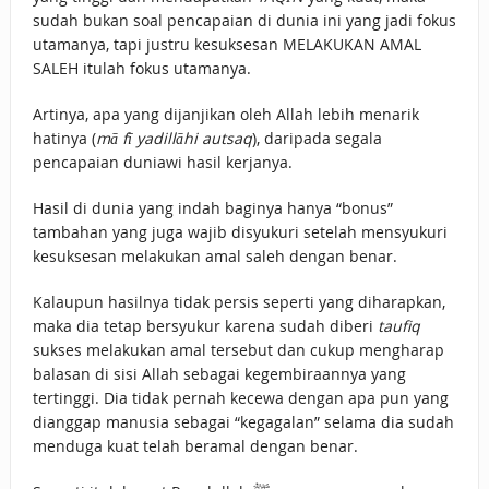
sudah bukan soal pencapaian di dunia ini yang jadi fokus
utamanya, tapi justru kesuksesan MELAKUKAN AMAL
SALEH itulah fokus utamanya.
Artinya, apa yang dijanjikan oleh Allah lebih menarik
hatinya (
mā fī yadillāhi autsaq
), daripada segala
pencapaian duniawi hasil kerjanya.
Hasil di dunia yang indah baginya hanya “bonus”
tambahan yang juga wajib disyukuri setelah mensyukuri
kesuksesan melakukan amal saleh dengan benar.
Kalaupun hasilnya tidak persis seperti yang diharapkan,
maka dia tetap bersyukur karena sudah diberi
taufiq
sukses melakukan amal tersebut dan cukup mengharap
balasan di sisi Allah sebagai kegembiraannya yang
tertinggi. Dia tidak pernah kecewa dengan apa pun yang
dianggap manusia sebagai “kegagalan” selama dia sudah
menduga kuat telah beramal dengan benar.