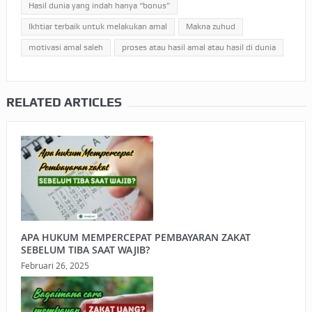
Hasil dunia yang indah hanya “bonus”
Ikhtiar terbaik untuk melakukan amal
Makna zuhud
motivasi amal saleh
proses atau hasil amal atau hasil di dunia
RELATED ARTICLES
APA HUKUM MEMPERCEPAT PEMBAYARAN ZAKAT
SEBELUM TIBA SAAT WAJIB?
Februari 26, 2025