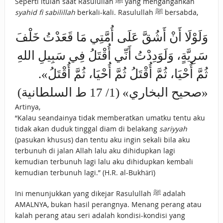
Seperti itulah saat Rasulullah ﷺ yang mengangankan
syahid fi sabilillah
berkali-kali. Rasulullah ﷺ bersabda,
وَلَوْلَا أَنْ أَشُقَّ عَلَى أُمَّتِي مَا قَعَدْتُ خَلْفَ
سَرِيَّةٍ، ‌وَلَوَدِدْتُ ‌أَنِّي ‌أُقْتَلُ ‌فِي ‌سَبِيلِ ‌اللهِ
ثُمَّ أُحْيَا، ثُمَّ أُقْتَلُ ثُمَّ أُحْيَا، ثُمَّ أُقْتَلُ».
«صحيح البخاري» (1/ 17 ط السلطانية)
Artinya,
“Kalau seandainya tidak memberatkan umatku tentu aku
tidak akan duduk tinggal diam di belakang
sariyyah
(pasukan khusus) dan tentu aku ingin sekali bila aku
terbunuh di jalan Allah lalu aku dihidupkan lagi
kemudian terbunuh lagi lalu aku dihidupkan kembali
kemudian terbunuh lagi.” (H.R. al-Bukhārī)
Ini menunjukkan yang dikejar Rasulullah ﷺ adalah
AMALNYA, bukan hasil perangnya. Menang perang atau
kalah perang atau seri adalah kondisi-kondisi yang