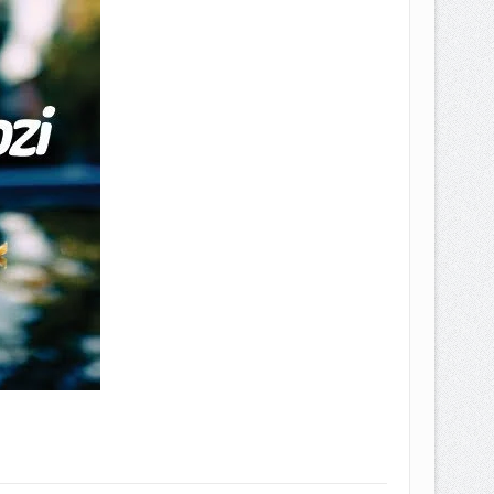
EPEMILIKANNYA BERUBAH
T DENGAN CARA MENGANGSUR