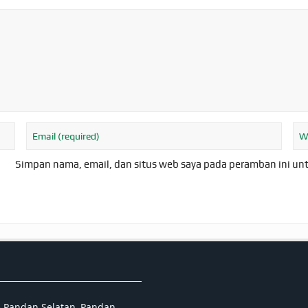
Simpan nama, email, dan situs web saya pada peramban ini un
5 Pandan Selatan, Pandan