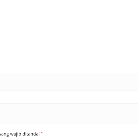
*
yang wajib ditandai