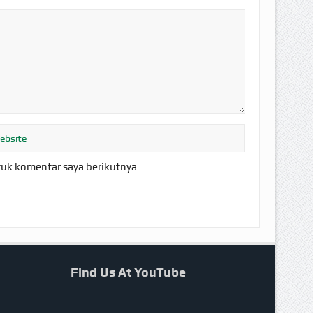
tuk komentar saya berikutnya.
Find Us At YouTube