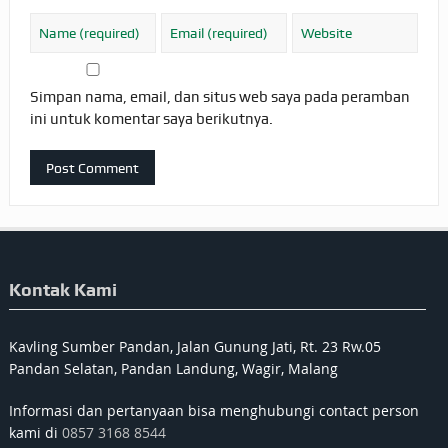
Simpan nama, email, dan situs web saya pada peramban
ini untuk komentar saya berikutnya.
Kontak Kami
Kavling Sumber Pandan, Jalan Gunung Jati, Rt. 23 Rw.05
Pandan Selatan, Pandan Landung, Wagir, Malang
Informasi dan pertanyaan bisa menghubungi contact person
kami di
0857 3168 8544