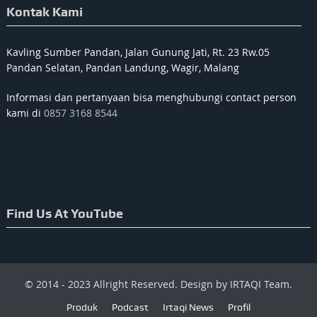
Kontak Kami
Kavling Sumber Pandan, Jalan Gunung Jati, Rt. 23 Rw.05
Pandan Selatan, Pandan Landung, Wagir, Malang
Informasi dan pertanyaan bisa menghubungi contact person
kami di
0857 3168 8544
Find Us At YouTube
© 2014 - 2023 Allright Reserved. Design by IRTAQI Team.
Produk
Podcast
Irtaqi News
Profil