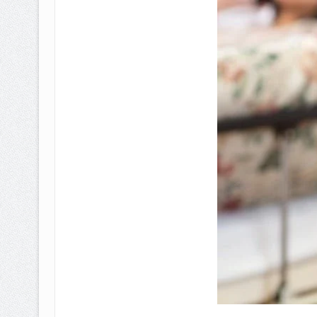
BAGAIMANA CARA MEMBAYAR Z
ISTIDLAL BATIL VS ISTIDLAL SYAR
HUKUM MEMBAYAR ZAKAT KEPA