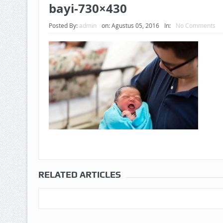
bayi-730×430
Posted By:
admin
on:
Agustus 05, 2016
In:
No Comments
RELATED ARTICLES