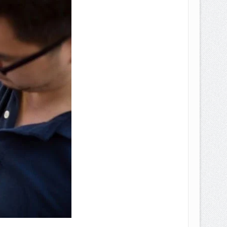
EPEMILIKANNYA BERUBAH
T DENGAN CARA MENGANGSUR