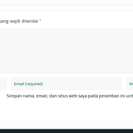
*
yang wajib ditandai
Simpan nama, email, dan situs web saya pada peramban ini un