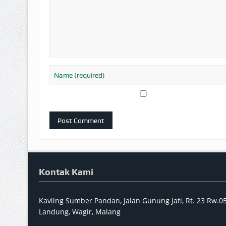
Kontak Kami
Kavling Sumber Pandan, Jalan Gunung Jati, Rt. 23 Rw.
Landung, Wagir, Malang