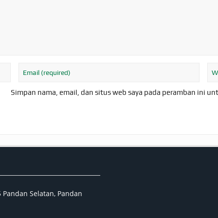
Simpan nama, email, dan situs web saya pada peramban ini un
05 Pandan Selatan, Pandan