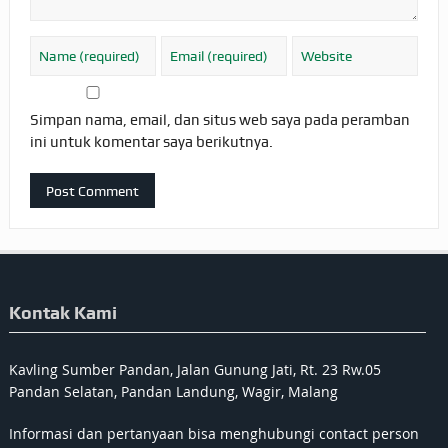
Simpan nama, email, dan situs web saya pada peramban
ini untuk komentar saya berikutnya.
Kontak Kami
Kavling Sumber Pandan, Jalan Gunung Jati, Rt. 23 Rw.05
Pandan Selatan, Pandan Landung, Wagir, Malang
Informasi dan pertanyaan bisa menghubungi contact person