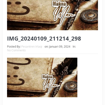
BAGAIMANA CARA MEMBAYAR ZAKAT UANG?
UANG HARAM BISA MENJADI HALAL JIKA SEBAB
KEPEMILIKANNYA BERUBAH
ISTIDLAL BATIL VS ISTIDLAL SYAR’I
IMG_20240109_211214_298
BAHASA CINTA KARENA ALLAH
Posted By:
Pesantren Irtaqi
on:
Januari 09, 2024
In:
No Comments
HUKUM MEMBAYAR ZAKAT DENGAN CARA MENGANGSUR
HUKUM MEMBAYAR ZAKAT KEPADA KERABAT SENDIRI