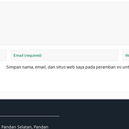
Simpan nama, email, dan situs web saya pada peramban ini un
5 Pandan Selatan, Pandan