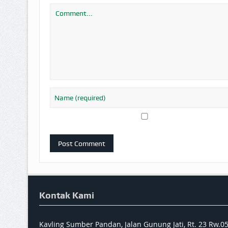
Kontak Kami
Kavling Sumber Pandan, Jalan Gunung Jati, Rt. 23 Rw.0