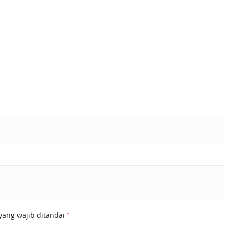
*
yang wajib ditandai