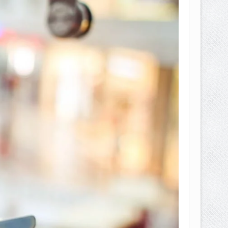
EPEMILIKANNYA BERUBAH
T DENGAN CARA MENGANGSUR