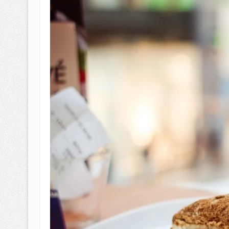
BAGAIMANA CARA MEMBAYAR Z
ISTIDLAL BATIL VS ISTIDLAL SYAR
HUKUM MEMBAYAR ZAKAT KEPA