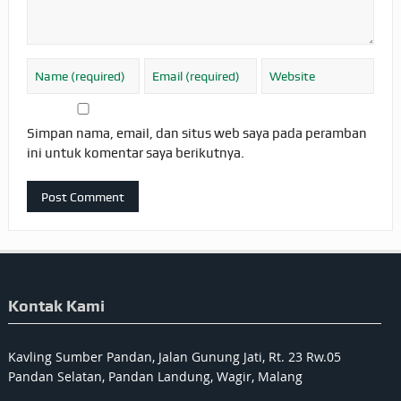
Simpan nama, email, dan situs web saya pada peramban
ini untuk komentar saya berikutnya.
Kontak Kami
Kavling Sumber Pandan, Jalan Gunung Jati, Rt. 23 Rw.05
Pandan Selatan, Pandan Landung, Wagir, Malang