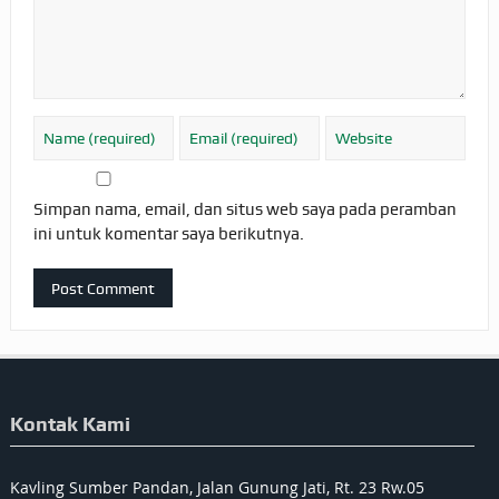
Simpan nama, email, dan situs web saya pada peramban
ini untuk komentar saya berikutnya.
Kontak Kami
Kavling Sumber Pandan, Jalan Gunung Jati, Rt. 23 Rw.05