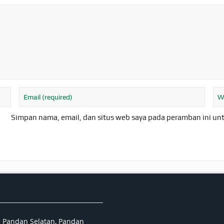
Simpan nama, email, dan situs web saya pada peramban ini un
5 Pandan Selatan, Pandan