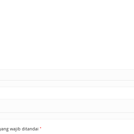
*
yang wajib ditandai