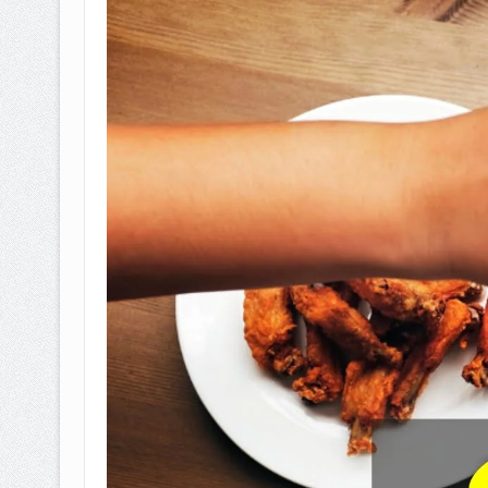
BAGAIMANA CARA MEMBAYAR Z
ISTIDLAL BATIL VS ISTIDLAL SYAR
HUKUM MEMBAYAR ZAKAT KEPA