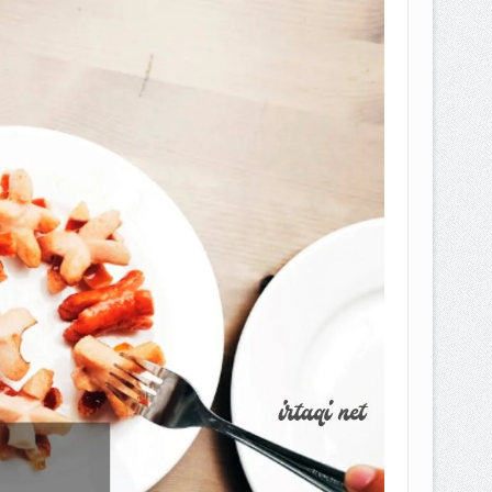
EPEMILIKANNYA BERUBAH
T DENGAN CARA MENGANGSUR