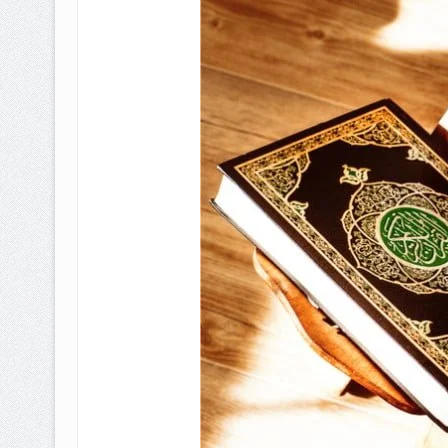
BAGAIMANA CARA MEMBAYAR Z
ISTIDLAL BATIL VS ISTIDLAL SYAR
HUKUM MEMBAYAR ZAKAT KEPA