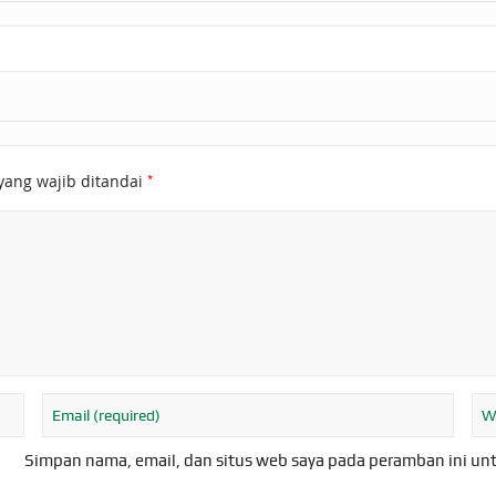
*
yang wajib ditandai
Simpan nama, email, dan situs web saya pada peramban ini un