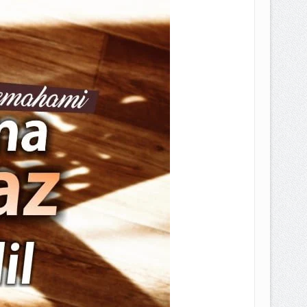
EPEMILIKANNYA BERUBAH
T DENGAN CARA MENGANGSUR