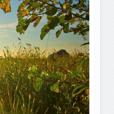
EPEMILIKANNYA BERUBAH
T DENGAN CARA MENGANGSUR