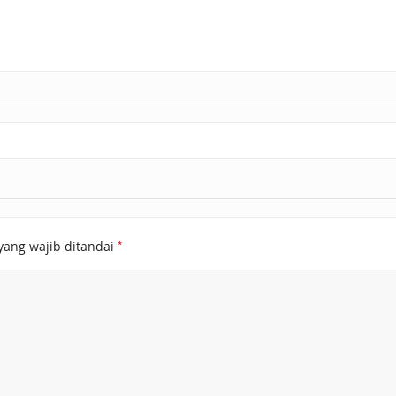
*
yang wajib ditandai