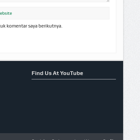
tuk komentar saya berikutnya.
Find Us At YouTube