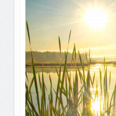
BAGAIMANA CARA MEMBAYAR Z
ISTIDLAL BATIL VS ISTIDLAL SYAR
HUKUM MEMBAYAR ZAKAT KEPA