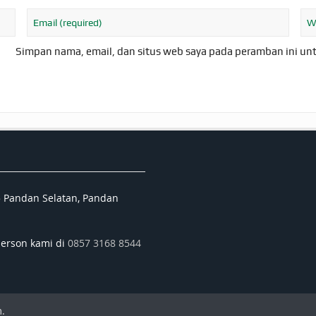
Simpan nama, email, dan situs web saya pada peramban ini un
5 Pandan Selatan, Pandan
person kami di
0857 3168 8544
.