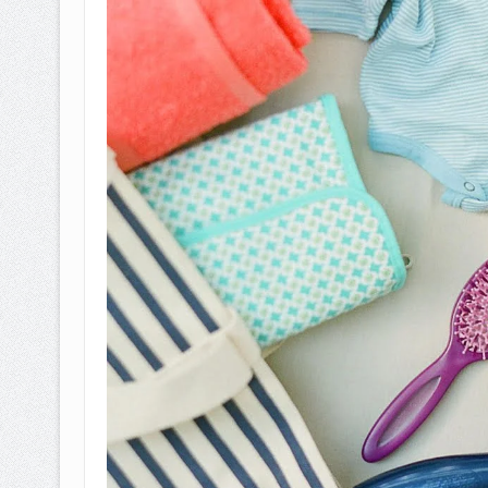
BAGAIMANA CARA MEMBAYAR Z
ISTIDLAL BATIL VS ISTIDLAL SYAR
HUKUM MEMBAYAR ZAKAT KEPA