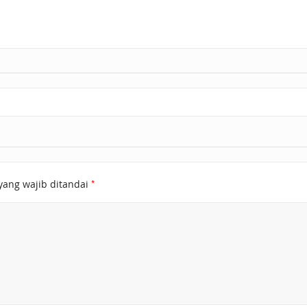
*
yang wajib ditandai