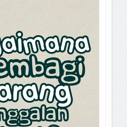
EPEMILIKANNYA BERUBAH
T DENGAN CARA MENGANGSUR