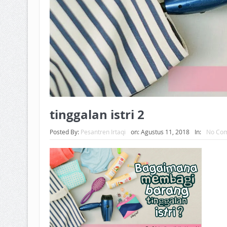
tinggalan istri 2
Posted By:
Pesantren Irtaqi
on:
Agustus 11, 2018
In:
No Co