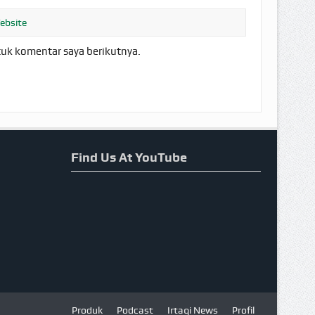
tuk komentar saya berikutnya.
Find Us At YouTube
Produk
Podcast
Irtaqi News
Profil