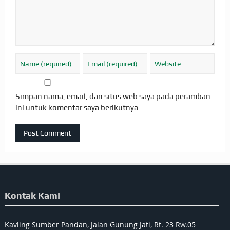
Simpan nama, email, dan situs web saya pada peramban
ini untuk komentar saya berikutnya.
Kontak Kami
Kavling Sumber Pandan, Jalan Gunung Jati, Rt. 23 Rw.05