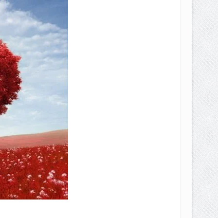
EPEMILIKANNYA BERUBAH
T DENGAN CARA MENGANGSUR