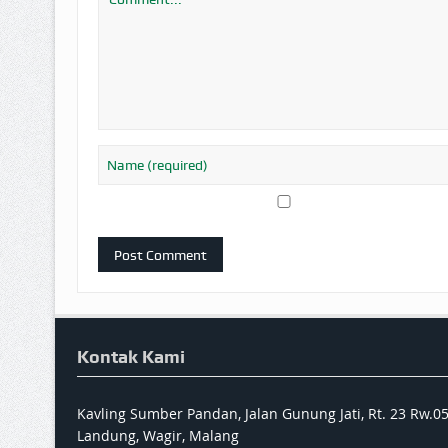
Kontak Kami
Kavling Sumber Pandan, Jalan Gunung Jati, Rt. 23 Rw.0
Landung, Wagir, Malang