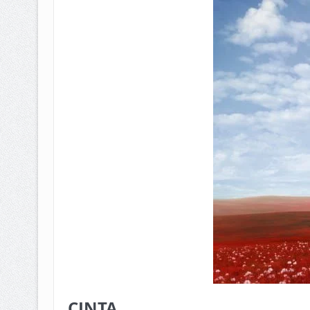
BAGAIMANA CARA MEMBAYAR Z
ISTIDLAL BATIL VS ISTIDLAL SYAR
HUKUM MEMBAYAR ZAKAT KEPA
CINTA