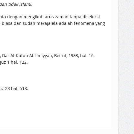
an tidak islami.
ta dengan mengikuti arus zaman tanpa diseleksi
ap biasa dan sudah merajalela adalah fenomena yang
Al-Kutub Al-‘Ilmiyyah, Beirut, 1983, hal. 16.
juz 1 hal. 122.
z 23 hal. 518.