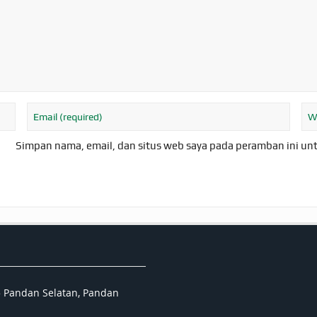
Simpan nama, email, dan situs web saya pada peramban ini un
5 Pandan Selatan, Pandan