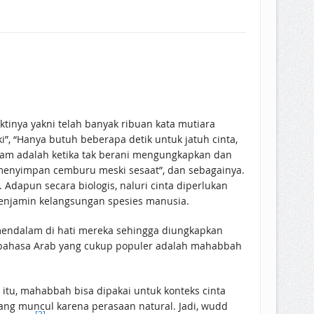
tinya yakni telah banyak ribuan kata mutiara
ki”, “Hanya butuh beberapa detik untuk jatuh cinta,
iam adalah ketika tak berani mengungkapkan dan
enyimpan cemburu meski sesaat”, dan sebagainya.
 Adapun secara biologis, naluri cinta diperlukan
 menjamin kelangsungan spesies manusia.
mendalam di hati mereka sehingga diungkapkan
m bahasa Arab yang cukup populer adalah mahabbah