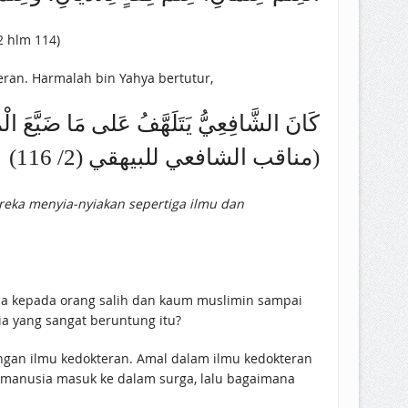
2 hlm 114)
eran. Harmalah bin Yahya bertutur,
كَانَ الشَّافِعِيُّ يَتَلَهَّفُ عَلى مَا ضَيَّعَ الْ.
(مناقب الشافعي للبيهقي (2/ 116)
reka menyia-nyiakan sepertiga ilmu dan
asa kepada orang salih dan kaum muslimin sampai
ia yang sangat beruntung itu?
ngan ilmu kedokteran. Amal dalam ilmu kedokteran
 manusia masuk ke dalam surga, lalu bagaimana