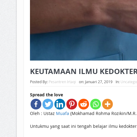
KEUTAMAAN ILMU KEDOKTE
Posted By:
Pesantren Irtaqi
on:
Januari 27, 2019
In:
Uncatego
Spread the love
Oleh : Ustaz
Muafa
(Mokhamad Rohma Rozikin/M.R.R
Untukmu yang saat ini tengah belajar ilmu kedokte