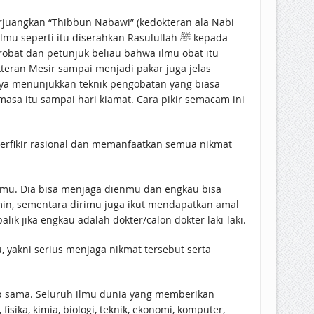
rjuangkan “Thibbun Nabawi” (kedokteran ala Nabi
teran Mesir sampai menjadi pakar juga jelas
nya menunjukkan teknik pengobatan yang biasa
asa itu sampai hari kiamat. Cara pikir semacam ini
 berfikir rasional dan memanfaatkan semua nikmat
ilmu. Dia bisa menjaga dienmu dan engkau bisa
n, sementara dirimu juga ikut mendapatkan amal
k jika engkau adalah dokter/calon dokter laki-laki.
 yakni serius menjaga nikmat tersebut serta
ap sama. Seluruh ilmu dunia yang memberikan
sika, kimia, biologi, teknik, ekonomi, komputer,