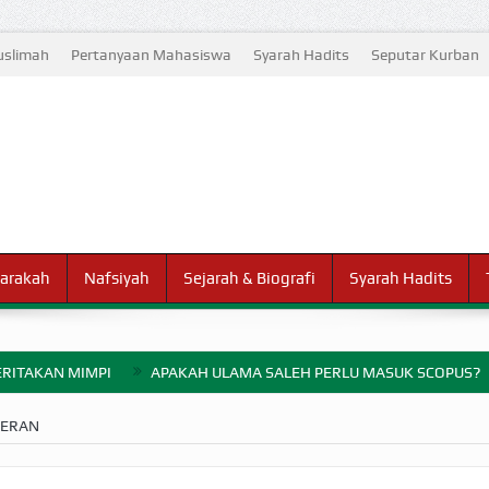
slimah
Pertanyaan Mahasiswa
Syarah Hadits
Seputar Kurban
arakah
Nafsiyah
Sejarah & Biografi
Syarah Hadits
RITAKAN MIMPI
APAKAH ULAMA SALEH PERLU MASUK SCOPUS?
ELANG PERANG BADAR
TERAN
AYARAN ZAKAT SEBELUM TIBA SAAT WAJIB?
HAKIKAT NIKMAT D