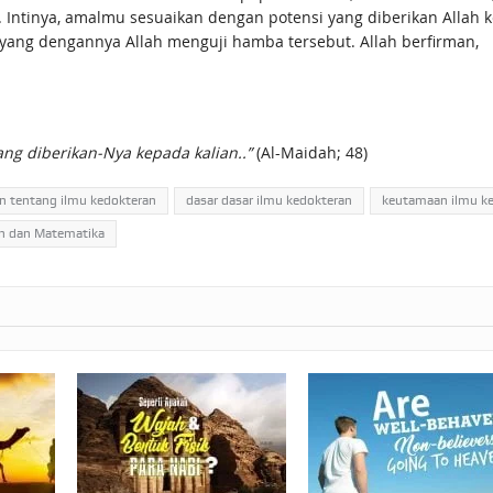
n. Intinya, amalmu sesuaikan dengan potensi yang diberikan Allah 
ang dengannya Allah menguji hamba tersebut. Allah berfirman,
ang diberikan-Nya kepada kalian..”
(Al-Maidah; 48)
an tentang ilmu kedokteran
dasar dasar ilmu kedokteran
keutamaan ilmu k
an dan Matematika