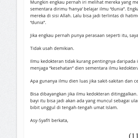
Mungkin engkau pernah iri melihat mereka yang me
sementara dirimu ‘hanya’ belajar ilmu “dunia”. E
mereka di sisi Allah. Lalu bisa jadi terlintas di
“dunia”.
Jika engkau pernah punya perasaan seperti itu, saya
Tidak usah demikian.
Ilmu kedokteran tidak kurang pentingnya daripada il
menjaga “kesehatan” dien sementara ilmu kedokte
Apa gunanya ilmu dien luas jika sakit-sakitan dan
Bisa dibayangkan jika ilmu kedokteran ditinggalkan
bayi itu bisa jadi akan ada yang muncul sebagai ul
bibit unggul di tengah-tengah umat Islam.
Asy-Syafi’i berkata,