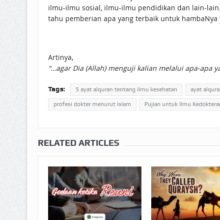
ilmu-ilmu sosial, ilmu-ilmu pendidikan dan lain-lai
tahu pemberian apa yang terbaik untuk hambaNya y
Artinya,
“…agar Dia (Allah) menguji kalian melalui apa-apa y
Tags:
5 ayat alquran tentang ilmu kesehatan
ayat alqur
profesi dokter menurut islam
Pujian untuk Ilmu Kedokter
RELATED ARTICLES