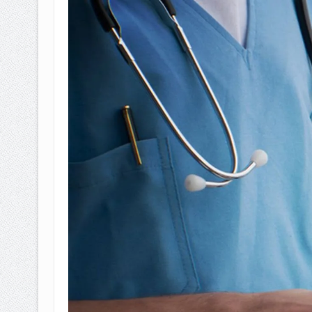
BAGAIMANA CARA MEMBAYAR Z
ISTIDLAL BATIL VS ISTIDLAL SYAR
HUKUM MEMBAYAR ZAKAT KEPA