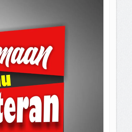
EPEMILIKANNYA BERUBAH
T DENGAN CARA MENGANGSUR