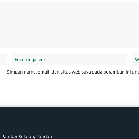
Simpan nama, email, dan situs web saya pada peramban ini un
5 Pandan Selatan, Pandan