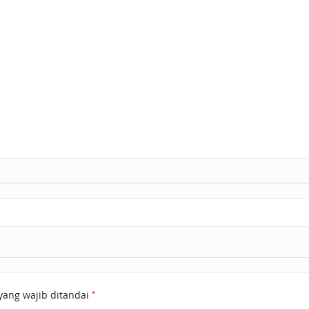
*
yang wajib ditandai