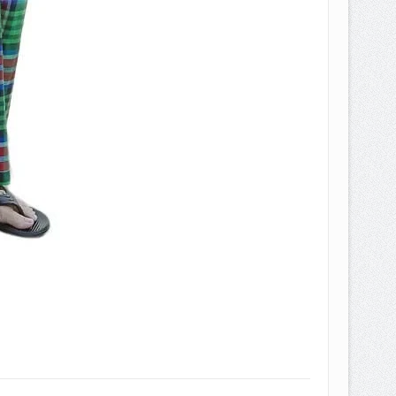
EPEMILIKANNYA BERUBAH
T DENGAN CARA MENGANGSUR