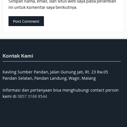
Simpan nama, email, dan situs web saya pada peramban
ini untuk komentar saya berikutnya.
Kontak Kami
Kavling Sumber Pandan, Jalan Gunung Jati, Rt. 23 Rw.05
Pandan Selatan, Pandan Landung, Wagir, Malang
Informasi dan pertanyaan bisa menghubungi contact person
kami di
0857 3168 8544