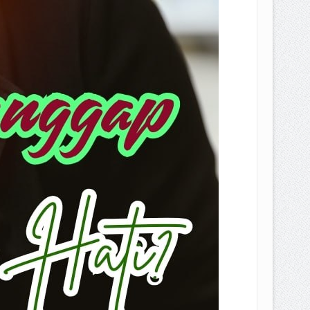
EPEMILIKANNYA BERUBAH
T DENGAN CARA MENGANGSUR