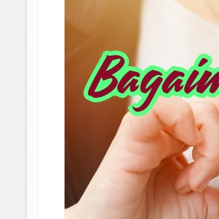
BAGAIMANA CARA MEMBAYAR Z
ISTIDLAL BATIL VS ISTIDLAL SYAR
HUKUM MEMBAYAR ZAKAT KEPA