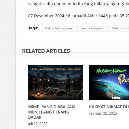
sangat sedih dan menderita.Yang inilah yang tergol
07 Desember 2024 / 6 Jumadil Akhir 1446 pada 05.2
Tags:
Makna kehilangan
makna tangisan
Makna zuh
RELATED ARTICLES
MIMPI YANG DIABAIKAN
HAKIKAT NIKMAT DI 
MENJELANG PERANG
Februari 25, 2025
BADAR
Juli 29, 2026