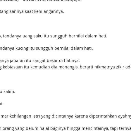
tangisannya saat kehilangannya.
, tandanya uang saku itu sungguh bernilai dalam hati.
ndanya kucing itu sungguh bernilai dalam hati.
nya jabatan itu sangat besar di hatinya.
g kebiasaan itu kemudian dia menangis, berarti nikmatnya zikir ad
u zalim.
t.
Umar kehilangan istri yang dicintainya karena diperintahkan ayah
 orang yang belum halal baginya hingga mencintainya, tapi ternyat