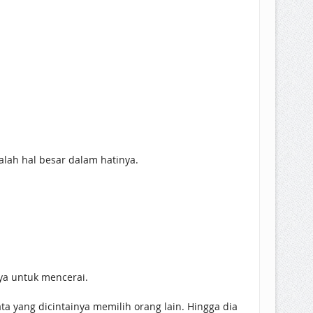
alah hal besar dalam hatinya.
nya untuk mencerai.
a yang dicintainya memilih orang lain. Hingga dia