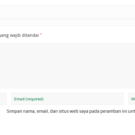
*
yang wajib ditandai
Simpan nama, email, dan situs web saya pada peramban ini un