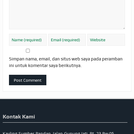
Simpan nama, email, dan situs web saya pada peramban
ini untuk komentar saya berikutnya.
Kontak Kami
Kavling Sumber Pandan, Jalan Gunung Jati, Rt. 23 Rw.05