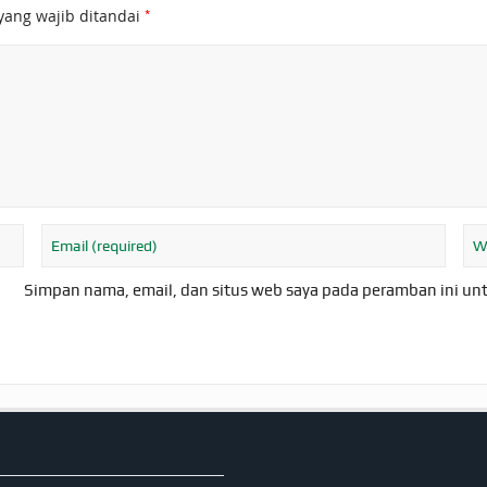
*
yang wajib ditandai
Simpan nama, email, dan situs web saya pada peramban ini un