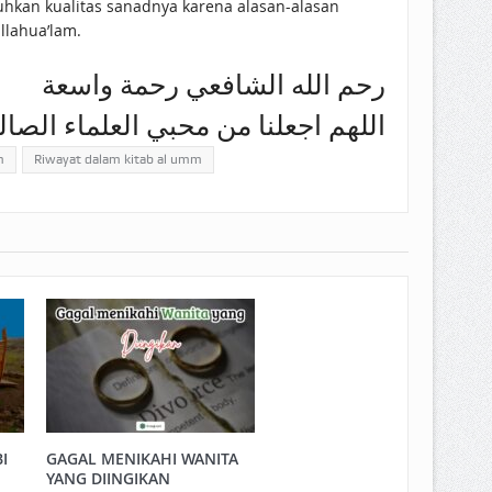
uhkan kualitas sanadnya karena alasan-alasan
llahua’lam.
رحم الله الشافعي رحمة واسعة
اللهم اجعلنا من محبي العلماء الصا
m
Riwayat dalam kitab al umm
I
GAGAL MENIKAHI WANITA
YANG DIINGIKAN