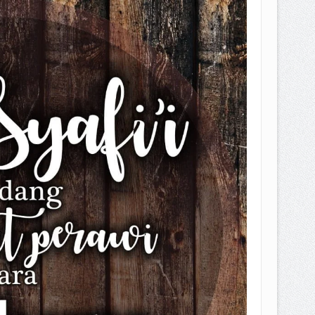
EPEMILIKANNYA BERUBAH
T DENGAN CARA MENGANGSUR