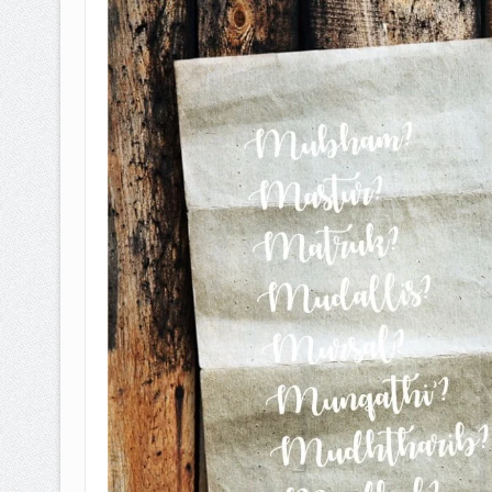
BAGAIMANA CARA MEMBAYAR Z
ISTIDLAL BATIL VS ISTIDLAL SYAR
HUKUM MEMBAYAR ZAKAT KEPA