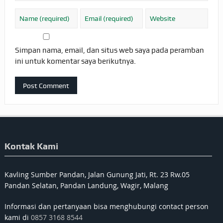
Simpan nama, email, dan situs web saya pada peramban
ini untuk komentar saya berikutnya.
Kontak Kami
Kavling Sumber Pandan, Jalan Gunung Jati, Rt. 23 Rw.05
Pandan Selatan, Pandan Landung, Wagir, Malang
Informasi dan pertanyaan bisa menghubungi contact person
kami di
0857 3168 8544