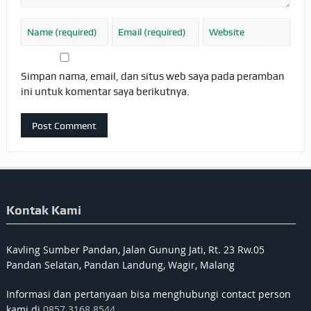
Simpan nama, email, dan situs web saya pada peramban
ini untuk komentar saya berikutnya.
Kontak Kami
Kavling Sumber Pandan, Jalan Gunung Jati, Rt. 23 Rw.05
Pandan Selatan, Pandan Landung, Wagir, Malang
Informasi dan pertanyaan bisa menghubungi contact person
kami di
0857 3168 8544