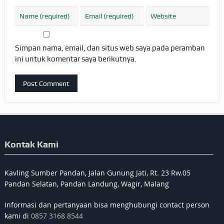
Simpan nama, email, dan situs web saya pada peramban
ini untuk komentar saya berikutnya.
Kontak Kami
Kavling Sumber Pandan, Jalan Gunung Jati, Rt. 23 Rw.05
Pandan Selatan, Pandan Landung, Wagir, Malang
Informasi dan pertanyaan bisa menghubungi contact person
kami di
0857 3168 8544