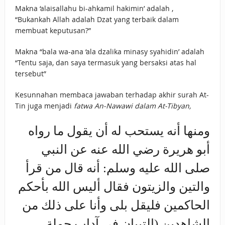
Makna ‘alaisallahu bi-ahkamil hakimin’ adalah ,
“Bukankah Allah adalah Dzat yang terbaik dalam
membuat keputusan?”
Makna “bala wa-ana ‘ala dzalika minasy syahidin’ adalah
“Tentu saja, dan saya termasuk yang bersaksi atas hal
tersebut”
Kesunnahan membaca jawaban terhadap akhir surah At-
Tin juga menjadi
fatwa An-Nawawi dalam At-Tibyan,
ومنها أنه يستحب له أن يقول ما رواه
أبو هريرة رضي الله عنه عن النبي
صلى الله عليه وسلم: أنه قال من قرأ
والتين والزيتون فقال أليس الله بأحكم
الحاكمين فليقل بلى وأنا على ذلك من
الشاهدين (التبيان في آداب حملة