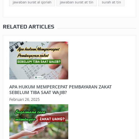
jawaban surat al qoriah
jawaban surat at tin
surah at tin
RELATED ARTICLES
APA HUKUM MEMPERCEPAT PEMBAYARAN ZAKAT
SEBELUM TIBA SAAT WAJIB?
Februari 26, 2025