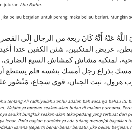
an julukan
Abu Bathn
.
Jika beliau berjalan untuk perang, maka beliau berlari. Mungkin sep
َهُ عَنْهُ أَنَّهُ كَانَ ربعة من الرجال إِلَى الق
لبطن، عريض المنكبين، شئن الكفين عتدا أغيد
للحية، لمنكبه مشاش كمشاش السبع الضاري، 
أمسك بذراع رجل أمسك بنفسه فلم يستطع أن يتنف
ب هرول، ثبت الجنان، قوي شجاع، مَنْصُور عل
 tahu tentang Ali radhiyallahu ‘anhu adalah bahwasanya beliau it
tam. Wajahnya tampan seakan-akan bulan di malam purnama. Peru
rnya sedikit bungkuk seakan-akan teko/pedang yang terbuat dari p
tnya lebar. Pada bagian pundaknya ada tulang menonjol bagaikan
akan karena (seperti) benar-benar bersatu. Jika beliau berjalan, 