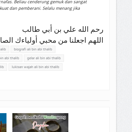
rnafas. Beliau cenderung gemuk dan sangat
a kuat dan pemberani. Selalu menang jika
رحم الله علي بن أبي طالب
اللهم اجعلنا من محبي أولياءك الصا
alib
biografi ali bin abi thalib
in abi thalib
gelar ali bin abi thalib
lib
lukisan wajah ali bin abi thalib