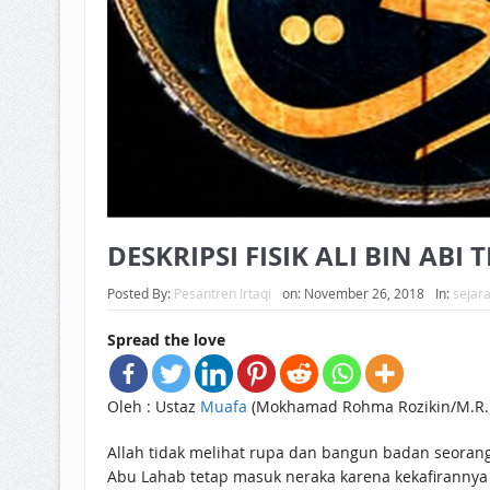
DESKRIPSI FISIK ALI BIN ABI 
Posted By:
Pesantren Irtaqi
on:
November 26, 2018
In:
sejara
Spread the love
Oleh : Ustaz
Muafa
(Mokhamad Rohma Rozikin/M.R.R
Allah tidak melihat rupa dan bangun badan seorang
Abu Lahab tetap masuk neraka karena kekafirannya se