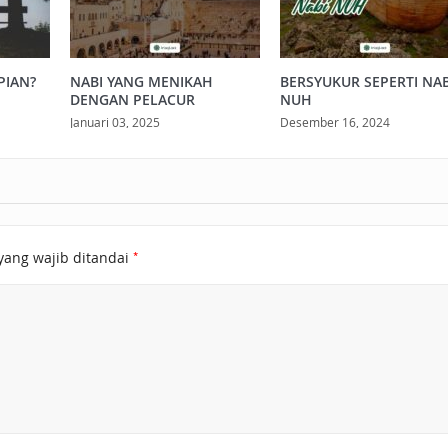
PIAN?
NABI YANG MENIKAH
BERSYUKUR SEPERTI NAB
DENGAN PELACUR
NUH
Januari 03, 2025
Desember 16, 2024
*
yang wajib ditandai