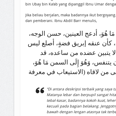
bin Ubay bin Ka’ab yang dipanggil Ibnu Umar deng
Jika beliau berjalan, maka badannya ikut bergoyang. 
dan pemberani. Ibnu Abdil Barr menulis,
صر مَا هُوَ، أدعج العينين، حسن الوجه
، كأن عنقه إبريق فضةٍ، أصلع ليس
لا يتبين عضده من ساعده، قد
س، وَهُوَ إِلَى السمن مَا هُوَ
ى من لاقاه (الاستيعاب في معرفة
“Di antara deskripsi terbaik yang saya
Matanya lebar dan berpupil sangat hi
tebal-kasar, badannya kokoh kuat, lehe
kecuali pada bagian belakang. Jenggo
bawah dengan lengan atasnya tak terbed