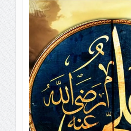
BAGAIMANA CARA MEMBAYAR Z
ISTIDLAL BATIL VS ISTIDLAL SYAR
HUKUM MEMBAYAR ZAKAT KEPA