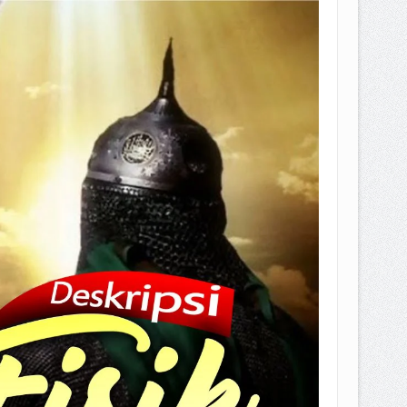
EPEMILIKANNYA BERUBAH
T DENGAN CARA MENGANGSUR