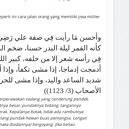
erti ini cara jalan orang yang memiliki jiwa militer
وأحسن مَا رأيت فِي صفة علي رَضِيَ اللّ،
كأنه القمر ليلة البدر حسنا، ضخم ا
فِي رأسه شعر إلا من خلفه، كبير ا
أدمجت إدماجا، إذا مشى تكفأ، وإذا ،
شديد الساعد واليد، وإذا مشى للحر
الأصحاب (3/ 1123))
u berperawakan sedang yang cenderung pendek.
tnya besar, pundaknya bidang, tangannya
erak. Kepalanya botak, tidak ada rambutnya
 tulang pundak hewan buas pemangsa. Lengan
maka (badannya) bergoyang. Jika beliau