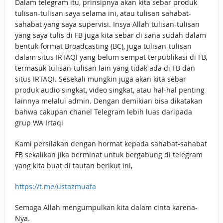
Dalam telegram itu, prinsipnya akan kita sebar produk
tulisan-tulisan saya selama ini, atau tulisan sahabat-
sahabat yang saya supervisi. Insya Allah tulisan-tulisan
yang saya tulis di FB juga kita sebar di sana sudah dalam
bentuk format Broadcasting (BC), juga tulisan-tulisan
dalam situs IRTAQI yang belum sempat terpublikasi di FB,
termasuk tulisan-tulisan lain yang tidak ada di FB dan
situs IRTAQI. Sesekali mungkin juga akan kita sebar
produk audio singkat, video singkat, atau hal-hal penting
lainnya melalui admin. Dengan demikian bisa dikatakan
bahwa cakupan chanel Telegram lebih luas daripada
grup WA Irtaqi
Kami persilakan dengan hormat kepada sahabat-sahabat
FB sekalikan jika berminat untuk bergabung di telegram
yang kita buat di tautan berikut ini,
https://t.me/ustazmuafa
Semoga Allah mengumpulkan kita dalam cinta karena-
Nya.