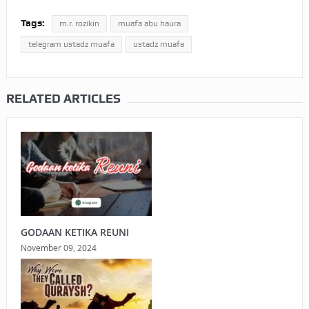
Tags:
m.r. rozikin
muafa abu haura
telegram ustadz muafa
ustadz muafa
RELATED ARTICLES
GODAAN KETIKA REUNI
November 09, 2024