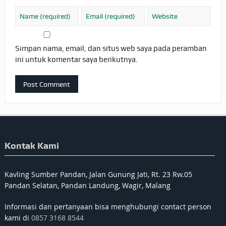
Simpan nama, email, dan situs web saya pada peramban
ini untuk komentar saya berikutnya.
Kontak Kami
Kavling Sumber Pandan, Jalan Gunung Jati, Rt. 23 Rw.05
Pandan Selatan, Pandan Landung, Wagir, Malang
Informasi dan pertanyaan bisa menghubungi contact person
kami di
0857 3168 8544