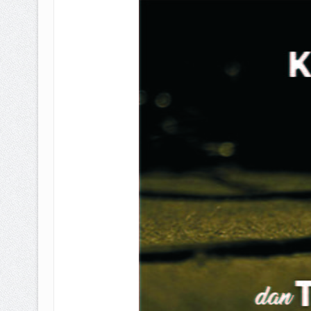
BAGAIMANA CARA MEMBAYAR Z
ISTIDLAL BATIL VS ISTIDLAL SYAR
HUKUM MEMBAYAR ZAKAT KEPA