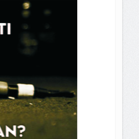
EPEMILIKANNYA BERUBAH
T DENGAN CARA MENGANGSUR