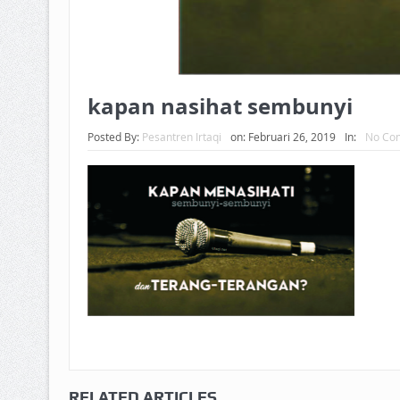
kapan nasihat sembunyi
Posted By:
Pesantren Irtaqi
on:
Februari 26, 2019
In:
No Co
RELATED ARTICLES