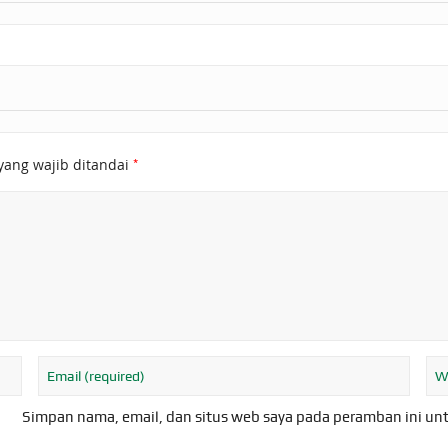
*
yang wajib ditandai
Simpan nama, email, dan situs web saya pada peramban ini un