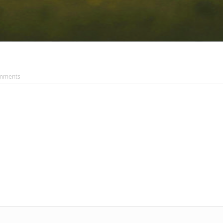
mments