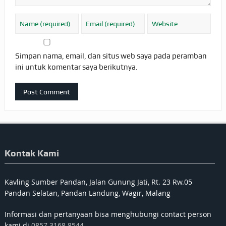
Simpan nama, email, dan situs web saya pada peramban
ini untuk komentar saya berikutnya.
Kontak Kami
Kavling Sumber Pandan, Jalan Gunung Jati, Rt. 23 Rw.05
Pandan Selatan, Pandan Landung, Wagir, Malang
Informasi dan pertanyaan bisa menghubungi contact person
kami di
0857 3168 8544