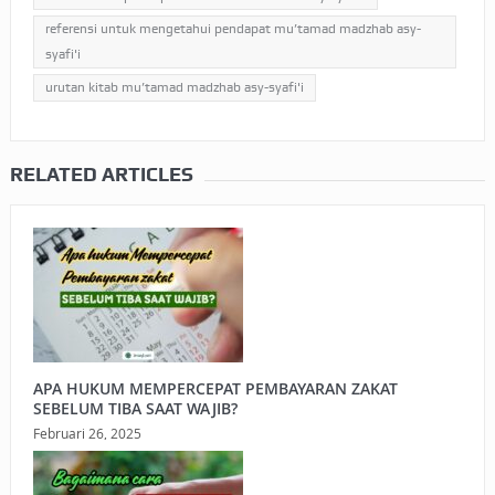
referensi untuk mengetahui pendapat mu’tamad madzhab asy-
syafi'i
urutan kitab mu’tamad madzhab asy-syafi'i
RELATED ARTICLES
APA HUKUM MEMPERCEPAT PEMBAYARAN ZAKAT
SEBELUM TIBA SAAT WAJIB?
Februari 26, 2025