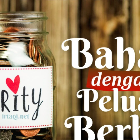
AKAT UANG?
UANG HARAM BISA MENJADI HALAL JIKA SEBAB K
’I
BAHASA CINTA KARENA ALLAH
HUKUM MEMBAYAR ZAKA
DA KERABAT SENDIRI