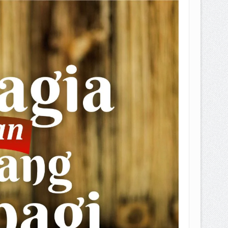
EPEMILIKANNYA BERUBAH
T DENGAN CARA MENGANGSUR