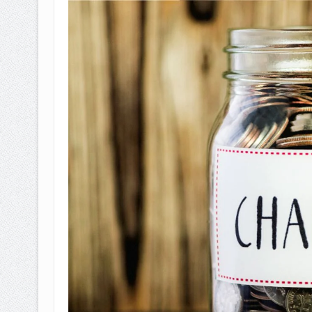
BAGAIMANA CARA MEMBAYAR Z
ISTIDLAL BATIL VS ISTIDLAL SYAR
HUKUM MEMBAYAR ZAKAT KEPA