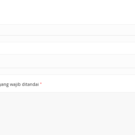
*
yang wajib ditandai