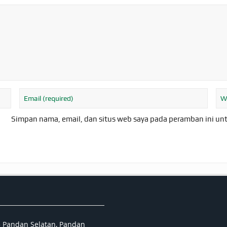
Simpan nama, email, dan situs web saya pada peramban ini un
5 Pandan Selatan, Pandan