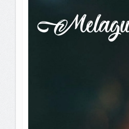
BAGAIMANA CARA MEMBAYAR Z
ISTIDLAL BATIL VS ISTIDLAL SYAR
HUKUM MEMBAYAR ZAKAT KEPA