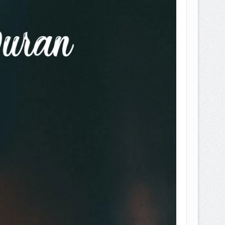
EPEMILIKANNYA BERUBAH
T DENGAN CARA MENGANGSUR