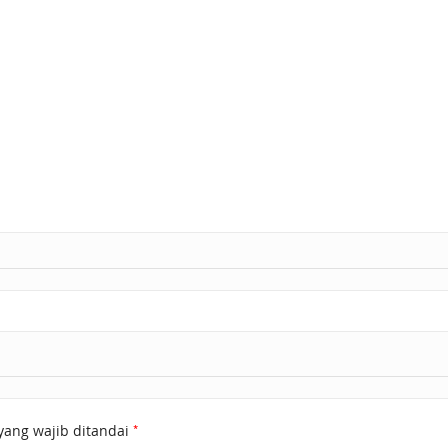
*
yang wajib ditandai