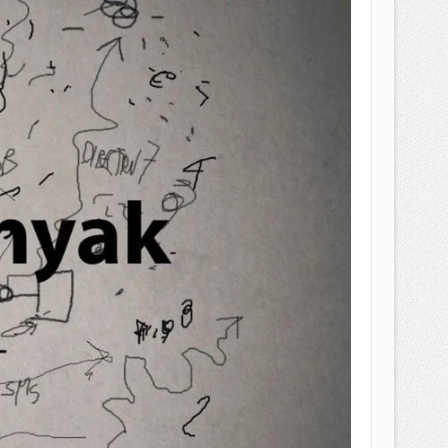
EPEMILIKANNYA BERUBAH
T DENGAN CARA MENGANGSUR