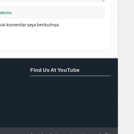
tuk komentar saya berikutnya.
Find Us At YouTube