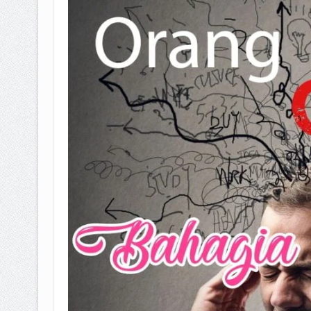
BAGAIMANA CARA MEMBAYAR Z
ISTIDLAL BATIL VS ISTIDLAL SYAR
HUKUM MEMBAYAR ZAKAT KEPA