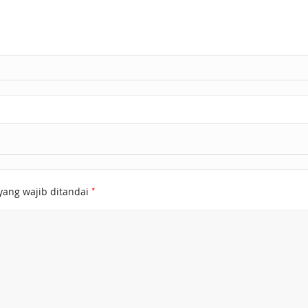
*
yang wajib ditandai