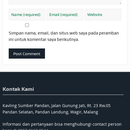
Simpan nama, email, dan situs web saya pada peramban
ini untuk komentar saya berikutnya.
Kontak Kami
Kavling Sumber Pandan, Jalan Gunung Jati, Rt. 23 Rw.05
Pandan Selatan, Pandan Landung, Wagir, Malang
Informasi dan pertanyaan bisa menghubungi contact person