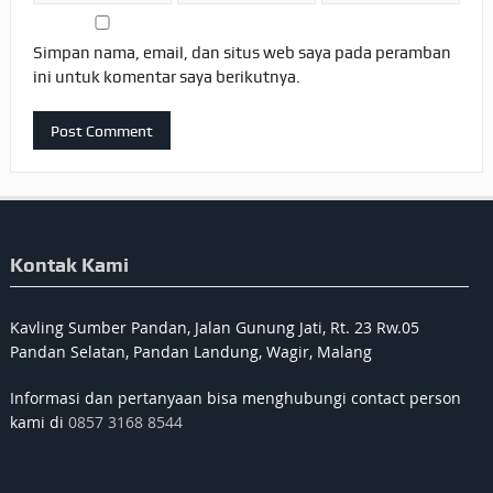
Simpan nama, email, dan situs web saya pada peramban
ini untuk komentar saya berikutnya.
Kontak Kami
Kavling Sumber Pandan, Jalan Gunung Jati, Rt. 23 Rw.05
Pandan Selatan, Pandan Landung, Wagir, Malang
Informasi dan pertanyaan bisa menghubungi contact person
kami di
0857 3168 8544