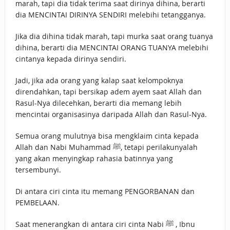
marah, tapi dia tidak terima saat dirinya dihina, berarti
dia MENCINTAI DIRINYA SENDIRI melebihi tetangganya.
Jika dia dihina tidak marah, tapi murka saat orang tuanya
dihina, berarti dia MENCINTAI ORANG TUANYA melebihi
cintanya kepada dirinya sendiri.
Jadi, jika ada orang yang kalap saat kelompoknya
direndahkan, tapi bersikap adem ayem saat Allah dan
Rasul-Nya dilecehkan, berarti dia memang lebih
mencintai organisasinya daripada Allah dan Rasul-Nya.
Semua orang mulutnya bisa mengklaim cinta kepada
Allah dan Nabi Muhammad ﷺ, tetapi perilakunyalah
yang akan menyingkap rahasia batinnya yang
tersembunyi.
Di antara ciri cinta itu memang PENGORBANAN dan
PEMBELAAN.
Saat menerangkan di antara ciri cinta Nabi ﷺ , Ibnu