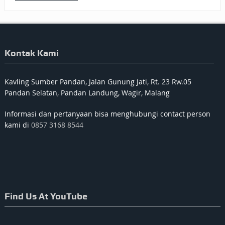
Kontak Kami
Kavling Sumber Pandan, Jalan Gunung Jati, Rt. 23 Rw.05
Pandan Selatan, Pandan Landung, Wagir, Malang
Informasi dan pertanyaan bisa menghubungi contact person
kami di
0857 3168 8544
Find Us At YouTube