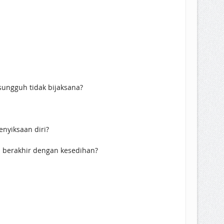
ungguh tidak bijaksana?
enyiksaan diri?
n berakhir dengan kesedihan?