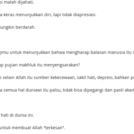
 malah dijahati.
eras menunjukkan diri, tapi tidak diapresiasi.
 mungkin berdarah.
bagimu untuk menunjukkan bahwa mengharap balasan manusia itu s
p pujian makhluk itu menyengsarakan?
elain Allah itu sumber kekecewaan, sakit hati, depresi, bahkan p
 semua hal duniawi itu palsu, tidak bisa dipegangi dan pasti aka
ati di dunia ini.
untuk membuat Allah “terkesan”.