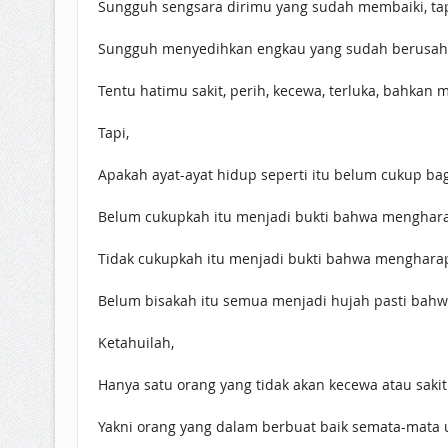
Sungguh sengsara dirimu yang sudah membaiki, tapi
Sungguh menyedihkan engkau yang sudah berusaha k
Tentu hatimu sakit, perih, kecewa, terluka, bahkan
Tapi,
Apakah ayat-ayat hidup seperti itu belum cukup 
Belum cukupkah itu menjadi bukti bahwa menghara
Tidak cukupkah itu menjadi bukti bahwa mengharap s
Belum bisakah itu semua menjadi hujah pasti bahwa
Ketahuilah,
Hanya satu orang yang tidak akan kecewa atau sakit h
Yakni orang yang dalam berbuat baik semata-mata 