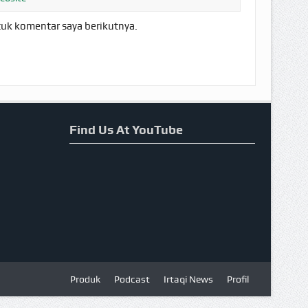
tuk komentar saya berikutnya.
Find Us At YouTube
Produk
Podcast
Irtaqi News
Profil