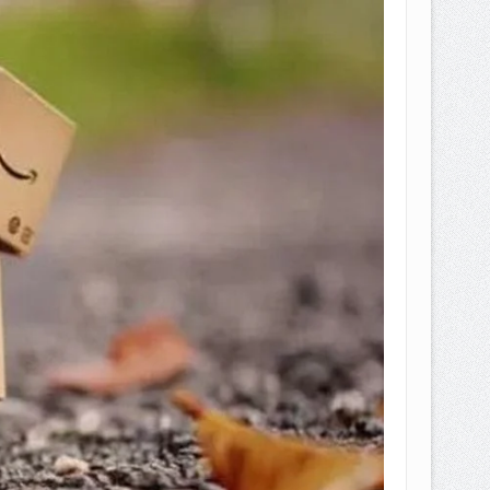
EPEMILIKANNYA BERUBAH
T DENGAN CARA MENGANGSUR